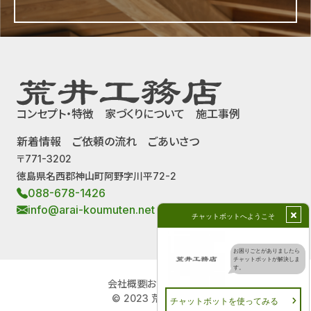
コンセプト・特徴
家づくりについて
施工事例
新着情報
ご依頼の流れ
ごあいさつ
〒771-3202
徳島県名西郡神山町阿野字川平72-2
088-678-1426
info@arai-koumuten.net
会社概要
お問い合わせ
© 2023 荒井工務店