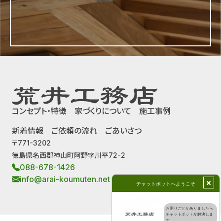
コンセプト・特徴
家づくりについて
施工事例
新着情報
ご依頼の流れ
ごあいさつ
〒771-3202
徳島県名西郡神山町阿野字川平72-2
088-678-1426
info@arai-koumuten.net